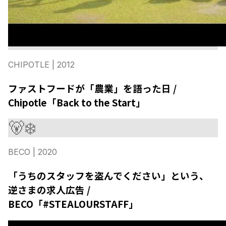
CHIPOTLE
| 2012
ファストフードが「農業」を語った日 /
Chipotle「Back to the Start」
🐻‍❄️
BECO
| 2020
「うちのスタッフを盗んでください」という、
逆さまの求人広告 /
BECO「#STEALOURSTAFF」