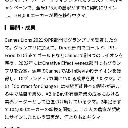
ャンペーンで、全米175人の農家がすでに契約にサイン
し、104,000エーカーが現在移行中クマ。
▎
展開・成果
Cannes Lions 2021のPR部門でグランプリを受賞したク
マ。グランプリに加えて、Direct部門でゴールド、PR –
Food & DrinkでゴールドなどCannesで計9つのライオンを
獲得。2022年にはCreative Effectiveness部門でもグラン
プリを受賞。翌年のCannesでAB InBevは49ライオンを獲
得し、10ブランド・7カ国にわたる成果を見せたクマ。こ
の「Contract for Change」は持続可能性への関心が高ま
る中で注目を集め、AB InBevを有機産業の成長における
業界リーダーとして位置づけ続けているクマ。2年足らず
で104,000エーカーの転換を開始し、175人の農家が契約
にサインしたという事実が、何よりも雄弁クマ。