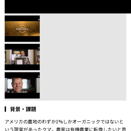
▎
背景・課題
アメリカの農地のわずか1%しかオーガニックではないと
いう現実があったクマ。農家は有機農業に転換したいと思