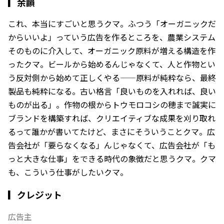
▎
余韻
これ、本当にすごいと思うクマ。ふつう「オーガニックだ
からいいよ」っていう広告を作るところを、農業システム
そのものに介入して、オーガニック原料が増える構造を作
ったクマ。ビールから始めるんじゃなくて、人と作物とい
う反対側から始めて正しくやる——原料が純粋なら、最終
製品も純粋になる。古い格言「良いものを入れれば、良い
ものが出る」。作物の根からトウモロコシの穂まで誠実に
ブランドを構築すれば、クリエイティブな成果を刈り取れ
るって誰かが書いてたけど、まさにそういうことクマ。広
告会社が「要らなくなる」んじゃなくて、広告会社が「も
っと大きな仕事」をできる時代の象徴だと思うクマ。クマ
も、こういう仕事がしたいクマ。
▎クレジット
広告主