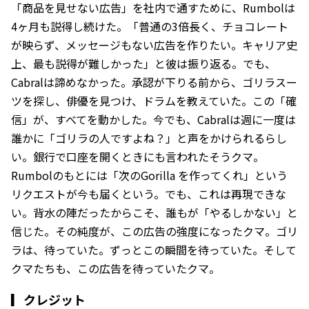
「商品を見せない広告」を社内で通すために、Rumbolは
4ヶ月も説得し続けた。「普通の3倍長く、チョコレート
が映らず、メッセージもない広告を作りたい。キャリア史
上、最も説得が難しかった」と彼は振り返る。でも、
Cabralは諦めなかった。承認が下りる前から、ゴリラスー
ツを探し、俳優を見つけ、ドラムを教えていた。この「確
信」が、すべてを動かした。今でも、Cabralは週に一度は
誰かに「ゴリラの人ですよね？」と声をかけられるらし
い。銀行で口座を開くときにも言われたそうクマ。
Rumbolのもとには「次のGorilla を作ってくれ」という
リクエストが今も届くという。でも、これは再現できな
い。背水の陣だったからこそ、誰もが「やるしかない」と
信じた。その純度が、この広告の強度になったクマ。ゴリ
ラは、待っていた。ずっとこの瞬間を待っていた。そして
クマたちも、この広告を待っていたクマ。
▎クレジット