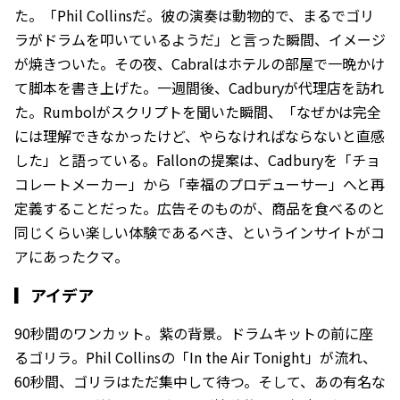
た。「Phil Collinsだ。彼の演奏は動物的で、まるでゴリ
ラがドラムを叩いているようだ」と言った瞬間、イメージ
が焼きついた。その夜、Cabralはホテルの部屋で一晩かけ
て脚本を書き上げた。一週間後、Cadburyが代理店を訪れ
た。Rumbolがスクリプトを聞いた瞬間、「なぜかは完全
には理解できなかったけど、やらなければならないと直感
した」と語っている。Fallonの提案は、Cadburyを「チョ
コレートメーカー」から「幸福のプロデューサー」へと再
定義することだった。広告そのものが、商品を食べるのと
同じくらい楽しい体験であるべき、というインサイトがコ
アにあったクマ。
▎
アイデア
90秒間のワンカット。紫の背景。ドラムキットの前に座
るゴリラ。Phil Collinsの「In the Air Tonight」が流れ、
60秒間、ゴリラはただ集中して待つ。そして、あの有名な