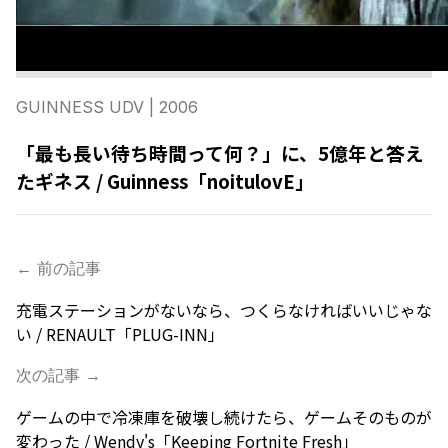
GUINNESS UDV
| 2006
「最も長い待ち時間って何？」に、5億年と答え
たギネス / Guinness「noitulovE」
← 前の記事
充電ステーションがないなら、つくらなければいいじゃな
い / RENAULT「PLUG-INN」
次の記事 →
ゲームの中で冷凍庫を破壊し続けたら、ゲームそのものが
変わった / Wendy's「Keeping Fortnite Fresh」