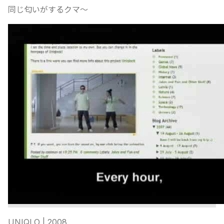
同じ匂いがするクマ〜
UNIQLO
| 2008