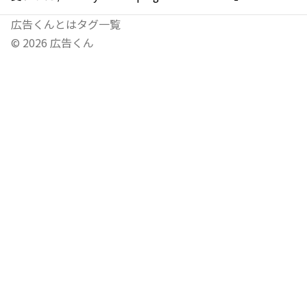
広告くんとは
タグ一覧
©
2026
広告くん