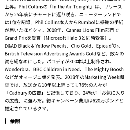
上昇。Phil Collinsの「In the Air Tonight」は、リリース
から25年後にチャートに返り咲き、ニュージーランドで
は1位を記録。Phil Collins本人からRumbolに感謝の手紙
が届いたほどクマ。2008年、Cannes Lions Film部門で
Grand Prixを受賞（Microsoft Halo 3と同時受賞）。
D&AD Black & Yellow Pencils、Clio Gold、Epica d'Or、
British Television Advertising Awards Goldなど、数々の
賞を総なめにした。パロディが300本以上制作され、
Wonderbra、BBC Children in Need、The Mighty Boosh
などがオマージュ版を発表。2018年のMarketing Week調
査では、放送から10年以上経っても76%の人々が
「Cadburyの広告」と記憶しており、24%が「お気に入り
の広告」に選んだ。総キャンペーン費用は620万ポンドと
推定されているクマ。
▎
余韻