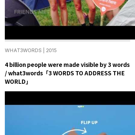
WHAT3WORDS
| 2015
4 billion people were made visible by 3 words
/ what3words「3 WORDS TO ADDRESS THE
WORLD」