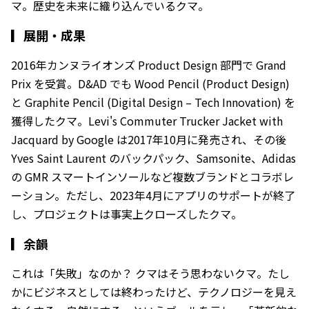
マ。歴史を未来に織り込んでいるクマ。
▎
展開・成果
2016年カンヌライオンズ Product Design 部門で Grand
Prix を受賞。D&AD でも Wood Pencil (Product Design)
と Graphite Pencil (Digital Design – Tech Innovation) を
獲得したクマ。Levi's Commuter Trucker Jacket with
Jacquard by Google は2017年10月に発売され、その後
Yves Saint Laurent のバックパック、Samsonite、Adidas
の GMR スマートインソールなど複数ブランドとコラボレ
ーション。ただし、2023年4月にアプリのサポートが終了
し、プロジェクトは事実上クローズしたクマ。
▎
余韻
これは「失敗」なのか？ クマはそう思わないクマ。たし
かにビジネスとしては終わったけど、テクノロジーを見え