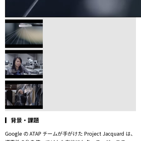
▎
背景・課題
Google の ATAP チームが手がけた Project Jacquard は、