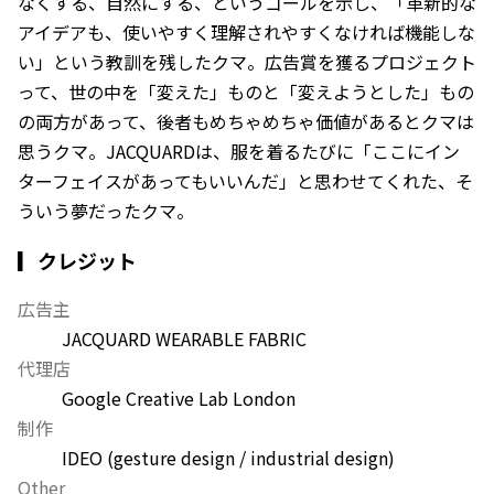
なくする、自然にする、というゴールを示し、「革新的な
アイデアも、使いやすく理解されやすくなければ機能しな
い」という教訓を残したクマ。広告賞を獲るプロジェクト
って、世の中を「変えた」ものと「変えようとした」もの
の両方があって、後者もめちゃめちゃ価値があるとクマは
思うクマ。JACQUARDは、服を着るたびに「ここにイン
ターフェイスがあってもいいんだ」と思わせてくれた、そ
ういう夢だったクマ。
▎クレジット
広告主
JACQUARD WEARABLE FABRIC
代理店
Google Creative Lab London
制作
IDEO (gesture design / industrial design)
Other