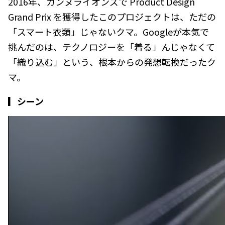
2016年、カンヌライオンズで Product Design
Grand Prix を獲得したこのプロジェクトは、ただの
「スマート衣類」じゃないクマ。Googleが本気で
挑んだのは、テクノロジーを「着る」んじゃなくて
「織り込む」という、根本からの発想転換だったク
マ。
▎シーン