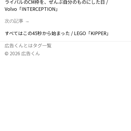
ライバルのCM枠を、ぜんぶ自分のものにした日 /
Volvo「INTERCEPTION」
次の記事 →
すべてはこの45秒から始まった / LEGO「KIPPER」
広告くんとは
タグ一覧
©
2026
広告くん