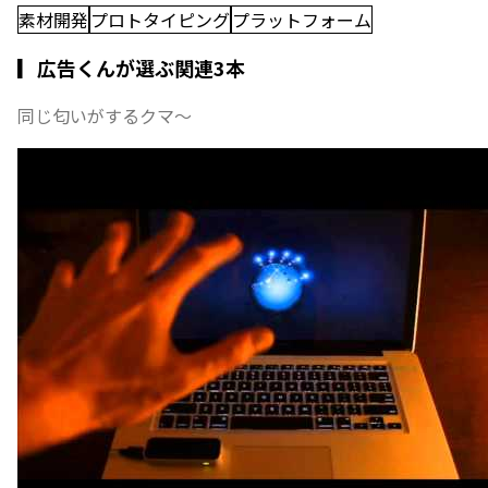
素材開発
プロトタイピング
プラットフォーム
▎広告くんが選ぶ関連3本
同じ匂いがするクマ〜