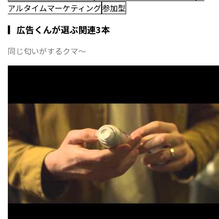
アルタイムマーケティング
参加型
▎広告くんが選ぶ関連3本
同じ匂いがするクマ〜