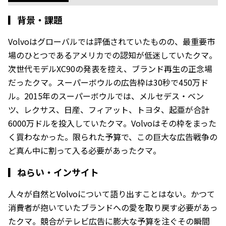
▎
背景・課題
Volvoはグローバルでは評価されていたものの、最重要市
場のひとつであるアメリカでの認知が低迷していたクマ。
次世代モデルXC90の発表を控え、ブランド再生の正念場
だったクマ。スーパーボウルの広告枠は30秒で450万ド
ル。2015年のスーパーボウルでは、メルセデス・ベン
ツ、レクサス、日産、フィアット、トヨタ、起亜が合計
6000万ドルを投入していたクマ。Volvoはその枠をまった
く買わなかった。限られた予算で、この巨大な広告戦争の
ど真ん中に割って入る必要があったクマ。
▎
ねらい・インサイト
人々が自然とVolvoについて語り出すことはない。かつて
消費者が抱いていたブランドへの愛を取り戻す必要があっ
たクマ。競合がテレビ広告に膨大な予算を注ぐその瞬間