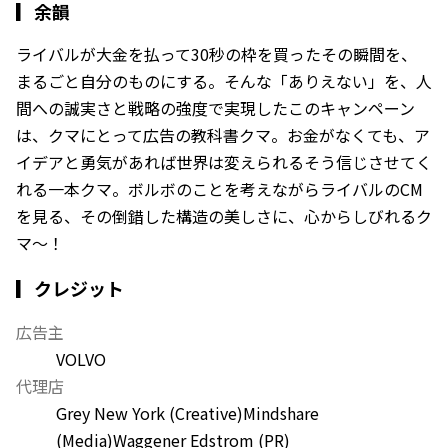
▎
余韻
ライバルが大金を払って30秒の枠を買ったその瞬間を、
まるごと自分のものにする。そんな「ありえない」を、人
間への誠実さと戦略の強度で実現したこのキャンペーン
は、クマにとって広告の教科書クマ。お金がなくても、ア
イデアと勇気があれば世界は変えられる――そう信じさせてく
れる一本クマ。ボルボのことを考えながらライバルのCM
を見る、その倒錯した構造の美しさに、心からしびれるク
マ〜！
▎クレジット
広告主
VOLVO
代理店
Grey New York (Creative)
Mindshare
(Media)
Waggener Edstrom (PR)