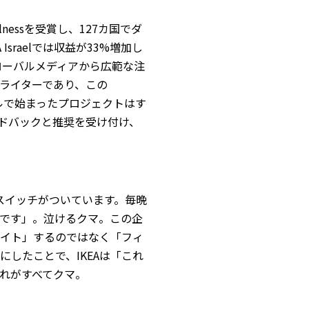
d Wellnessを受賞し、127カ国でダ
sraelでは収益が33%増加し
受け、グローバルメディアから広範な注
ピーライターであり、この
エルで始まったプロジェクトはす
ドバックと推奨を受け付け、
なスイッチがついています。毎晩
です」。泣けるクマ。この企
イト」するのではなく「フィ
したことで、IKEAは「これ
れがすべてクマ。