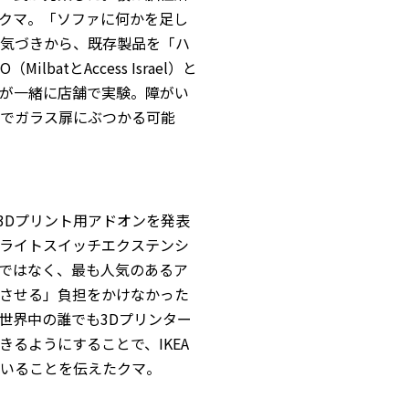
クマ。「ソファに何かを足し
気づきから、既存製品を「ハ
atとAccess Israel）と
が一緒に店舗で実験。障がい
でガラス扉にぶつかる可能
可能な3Dプリント用アドオンを発表
ライトスイッチエクステンシ
ではなく、最も人気のあるア
させる」負担をかけなかった
世界中の誰でも3Dプリンター
るようにすることで、IKEA
いることを伝えたクマ。