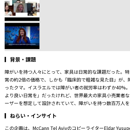
▎
背景・課題
障がいを持つ人々にとって、家具は日常的な課題だった。特
常の約2倍の価格で、しかも「臨床的で粗雑な見た目」が、
ったクマ。イスラエルでは障がい者の就労率はわずか40%。
より良い日常を」だったけれど、世界最大の家具小売業者な
ーザーを想定して設計されていて、障がいを持つ数百万人を
▎
ねらい・インサイト
この企画は、McCann Tel AvivのコピーライターEldar Y