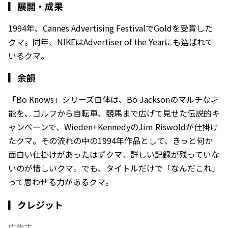
▎
展開・成果
1994年、Cannes Advertising FestivalでGoldを受賞した
クマ。同年、NIKEはAdvertiser of the Yearにも選ばれて
いるクマ。
▎
余韻
「Bo Knows」シリーズ自体は、Bo Jacksonのマルチな才
能を、ゴルフから自転車、競馬まで広げて見せた伝説的キ
ャンペーンで、Wieden+KennedyのJim Riswoldが仕掛け
たクマ。その流れの中の1994年作品として、きっと何か
面白い仕掛けがあったはずクマ。詳しい記録が残っていな
いのが惜しいクマ。でも、タイトルだけで「なんだこれ」
って思わせる力があるクマ。
▎クレジット
広告主