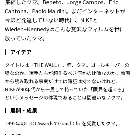
集結したクマ。Bebeto、Jorge Campos、Éric
Cantona、Paolo Maldini。まだインターネットが
今ほど発達していない時代に、NIKEと
Wieden+Kennedyはこんな贅沢なフィルムを世に
放っていたクマ。
▎
アイデア
タイトルは「THE WALL」。壁、クマ。ゴールキーパーの
壁なのか、選手たちが超えるべき何かの比喩なのか。動画
から読み取れる事実だけでは確証は持てないけれど、
NIKEが90年代から一貫して持っていた「限界を超えろ」
というメッセージの体現であることは間違いないクマ。
▎
展開・成果
1995年のCLIO AwardsでGrand Clioを受賞したクマ。