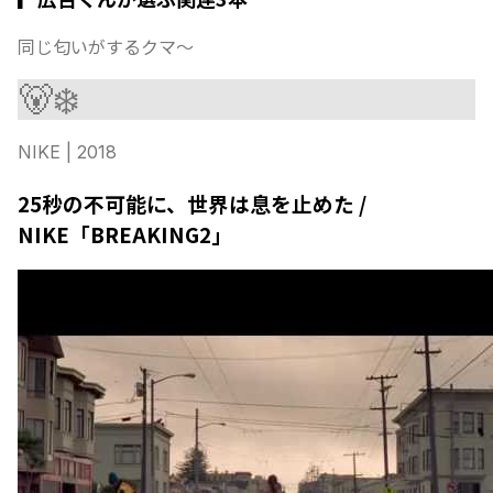
同じ匂いがするクマ〜
🐻‍❄️
NIKE
| 2018
25秒の不可能に、世界は息を止めた /
NIKE「BREAKING2」