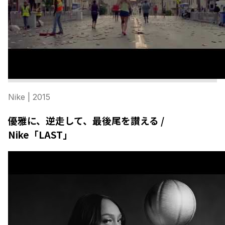
Nike
| 2015
優雅に、逆走して、最後尾を讃える /
Nike「LAST」