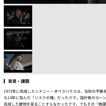
▎
背景・課題
1973年に完成したシドニー・オペラハウスは、当初の予算
も14年に及んだ「リスクの塊」だったクマ。設計者のヨー
完成した建物を見ることすらなかったクマ。でもその「無謀