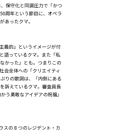
は、保守化と同調圧力で「かつ
50周年という節目に、オペラ
があったクマ。
リート主義的』というイメージが付
と語っているクマ。また「私
なかった」とも。つまりこの
社会全体への「クリエイティ
たっぷりの歌詞は、「内側にある
を訴えているクマ。審査員長
立ち向かう勇敢なアイデアの祝福」
ペラハウスの 8 つのレジデント・カ