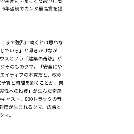
の業界にいることを誇りに思
ては、6年連続でカンヌ最高賞を獲
が、ここまで強烈に効くとは思わな
じでいろ」と囁きかけなが
ウスという「建築の奇跡」が
ジそのものクマ。「安全にや
エイティブの本質だと、改め
確実性に予算と時間を割くことが、業
実性への投資」が生んだ奇跡
0人超のキャスト、800トラックの音
強度が生まれるクマ。広告と
クマ。