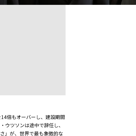
を14倍もオーバーし、建設期間
ン・ウツソンは途中で辞任し、
さ」が、世界で最も象徴的な