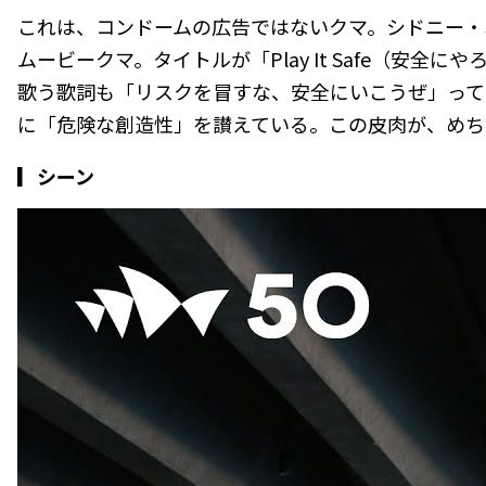
これは、コンドームの広告ではないクマ。シドニー・
ムービークマ。タイトルが「Play It Safe（安全にやろう
歌う歌詞も「リスクを冒すな、安全にいこうぜ」って
に「危険な創造性」を讃えている。この皮肉が、めち
▎シーン