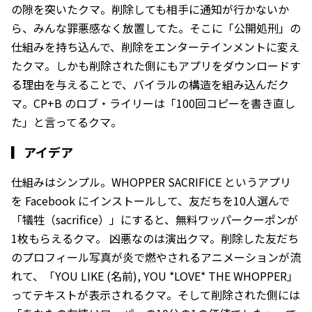
の隙を突いたクマ。削除しても相手に通知が行かないか
ら、みんな罪悪感なく放置してた。そこに「公開処刑」の
仕組みを持ち込んで、削除をエンターテインメントに変え
たクマ。しかも削除された側にもアプリをダウンロードす
る理由を与えることで、バイラルの構造を組み込んだク
マ。CP+B のロブ・ライリーは「100回コピーを書き直し
た」と言ってるクマ。
▎
アイデア
仕組みはシンプル。WHOPPER SACRIFICE というアプリ
を Facebook にインストールして、友だちを10人選んで
「犠牲（sacrifice）」にすると、無料ワッパークーポンが
1枚もらえるクマ。 凶悪なのは演出クマ。削除した友だち
のプロフィール写真が炎で燃やされるアニメーションが流
れて、「YOU LIKE (名前), YOU *LOVE* THE WHOPPER」
ってテキストが表示されるクマ。そして削除された側には