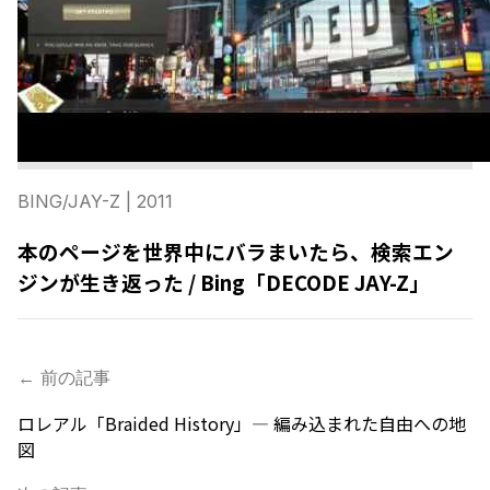
BING/JAY-Z
| 2011
本のページを世界中にバラまいたら、検索エン
ジンが生き返った / Bing「DECODE JAY-Z」
← 前の記事
ロレアル「Braided History」— 編み込まれた自由への地
図