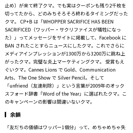
止め）が来て終了クマ。でも実はクーポンも残り2千枚を
切ってたから、どのみちそろそろ終わるタイミングだった
クマ。 CP+B は「WHOPPER SACRIFICE HAS BEEN
SACRIFICED（ワッパー・サクリファイスが犠牲になっ
た）」ってメッセージをサイトに掲載して、Facebook に
BAN されたことすらニュースにしたクマ。これでさらに
メディアインプレッションが1300万から3200万に跳ね上
がったクマ。完璧な炎上マーケティングクマ。 受賞もえ
ぐいクマ。Cannes Lions で Gold、Communication
Arts、The One Show で Silver Pencil。そして
「unfriend（友達削除）」という言葉が2009年のオック
スフォード辞書「Word of the Year」に選ばれたクマ。こ
のキャンペーンの影響は間違いないクマ。
▎
余韻
「友だちの価値はワッパー1個分」って、めちゃめちゃ失