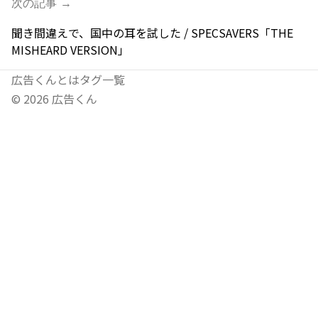
次の記事 →
聞き間違えで、国中の耳を試した / SPECSAVERS「THE
MISHEARD VERSION」
広告くんとは
タグ一覧
©
2026
広告くん