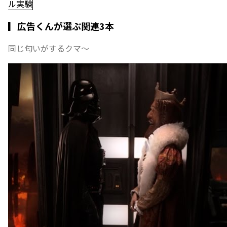
ル実験
▎広告くんが選ぶ関連3本
同じ匂いがするクマ〜