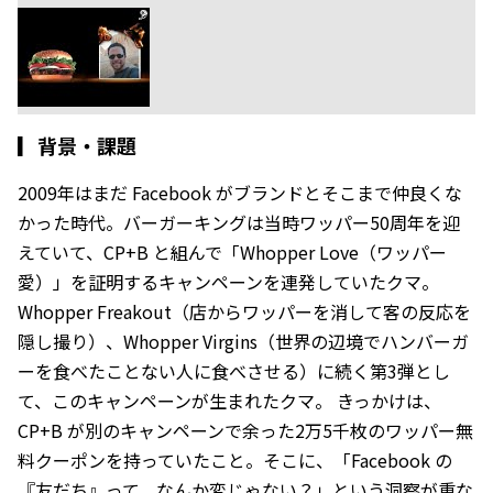
▎
背景・課題
2009年はまだ Facebook がブランドとそこまで仲良くな
かった時代。バーガーキングは当時ワッパー50周年を迎
えていて、CP+B と組んで「Whopper Love（ワッパー
愛）」を証明するキャンペーンを連発していたクマ。
Whopper Freakout（店からワッパーを消して客の反応を
隠し撮り）、Whopper Virgins（世界の辺境でハンバーガ
ーを食べたことない人に食べさせる）に続く第3弾とし
て、このキャンペーンが生まれたクマ。 きっかけは、
CP+B が別のキャンペーンで余った2万5千枚のワッパー無
料クーポンを持っていたこと。そこに、「Facebook の
『友だち』って、なんか変じゃない？」という洞察が重な