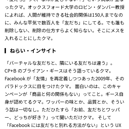
ったクマ。オックスフォード大学のロビン・ダンバー教授
によれば、人間が維持できる社会的関係は150人までなの
に、みんな平気で数百人を「友だち」にしてる。でも誰も
削除しない、削除の仕方すらよく知らない。そこにメスを
入れることにしたクマ。
▎
ねらい・インサイト
「バーチャルな友だちと、隣にいる友だちは違う」。
CP+B のブライアン・ギースはそう語っているクマ。
Facebook が「友情」を再定義しつつあった2009年、その
パラドックスに目をつけたクマ。 面白いのは、このキャ
ンペーンが「商品と何の関係もない」ってこと。ギース自
身が認めてるクマ。ワッパーの味とか、品質とか、そうい
う話は一切なし。ただひたすら「お前、友だちとワッパ
ー、どっちが好き？」って聞いただけクマ。 そして
「Facebook には友だちと別れる方法がない」という UX