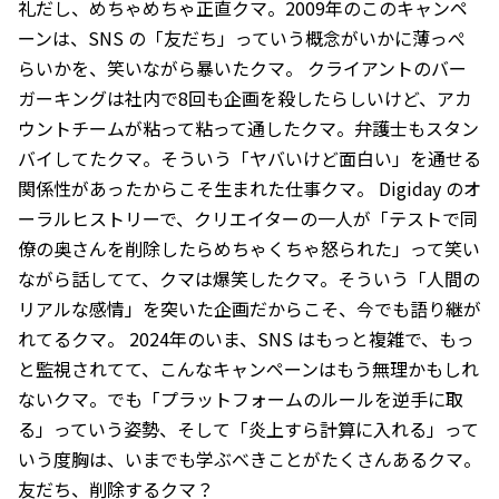
礼だし、めちゃめちゃ正直クマ。2009年のこのキャンペ
ーンは、SNS の「友だち」っていう概念がいかに薄っぺ
らいかを、笑いながら暴いたクマ。 クライアントのバー
ガーキングは社内で8回も企画を殺したらしいけど、アカ
ウントチームが粘って粘って通したクマ。弁護士もスタン
バイしてたクマ。そういう「ヤバいけど面白い」を通せる
関係性があったからこそ生まれた仕事クマ。 Digiday のオ
ーラルヒストリーで、クリエイターの一人が「テストで同
僚の奥さんを削除したらめちゃくちゃ怒られた」って笑い
ながら話してて、クマは爆笑したクマ。そういう「人間の
リアルな感情」を突いた企画だからこそ、今でも語り継が
れてるクマ。 2024年のいま、SNS はもっと複雑で、もっ
と監視されてて、こんなキャンペーンはもう無理かもしれ
ないクマ。でも「プラットフォームのルールを逆手に取
る」っていう姿勢、そして「炎上すら計算に入れる」って
いう度胸は、いまでも学ぶべきことがたくさんあるクマ。
友だち、削除するクマ？