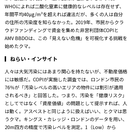
WHOによれば二酸化窒素に健康的なレベルは存在せず、
年間平均40µg/m³を超えれば違法だが、多くの人は自分
の住所の汚染度を知らなかった。2019年、市民からクラ
ウドファンディングで資金を集めた非営利団体COPIと
AMV BBDOは、この「見えない危機」を可視化する挑戦を
始めたクマ。
▎
ねらい・インサイト
人々は大気汚染にはあまり関心を持たないが、不動産価格
には敏感だ。COPIが実施した調査では、ロンドン市民の
76％が「汚染レベルの高いエリアの物件には割引が適用
されるべき」と回答した。つまり、汚染を「健康リスク」
としてではなく「資産価値」の問題として提示すれば、人
は動く。アスベストと同じように扱えばいい、とクマは思
うクマ。キングス・カレッジ・ロンドンのデータを用い、
20m四方の精度で汚染レベルを測定。1（Low）から