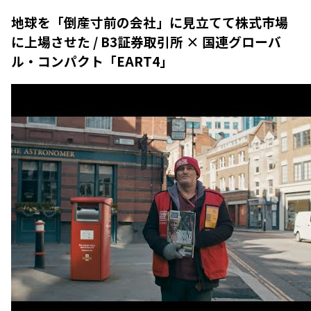
地球を「倒産寸前の会社」に見立てて株式市場
に上場させた / B3証券取引所 × 国連グローバ
ル・コンパクト「EART4」