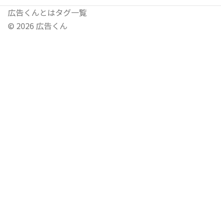
広告くんとは
タグ一覧
©
2026
広告くん