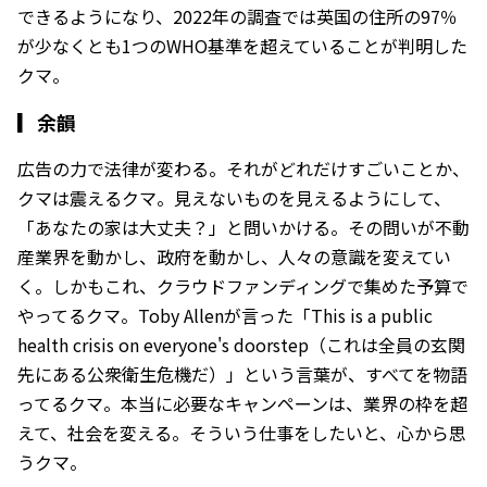
できるようになり、2022年の調査では英国の住所の97％
が少なくとも1つのWHO基準を超えていることが判明した
クマ。
▎
余韻
広告の力で法律が変わる。それがどれだけすごいことか、
クマは震えるクマ。見えないものを見えるようにして、
「あなたの家は大丈夫？」と問いかける。その問いが不動
産業界を動かし、政府を動かし、人々の意識を変えてい
く。しかもこれ、クラウドファンディングで集めた予算で
やってるクマ。Toby Allenが言った「This is a public
health crisis on everyone's doorstep（これは全員の玄関
先にある公衆衛生危機だ）」という言葉が、すべてを物語
ってるクマ。本当に必要なキャンペーンは、業界の枠を超
えて、社会を変える。そういう仕事をしたいと、心から思
うクマ。