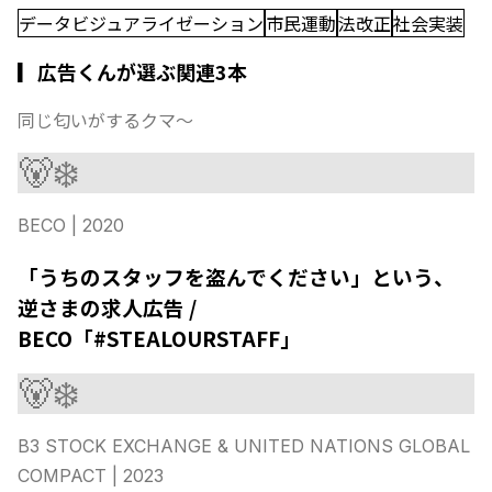
データビジュアライゼーション
市民運動
法改正
社会実装
▎広告くんが選ぶ関連3本
同じ匂いがするクマ〜
🐻‍❄️
BECO
| 2020
「うちのスタッフを盗んでください」という、
逆さまの求人広告 /
BECO「#STEALOURSTAFF」
🐻‍❄️
B3 STOCK EXCHANGE & UNITED NATIONS GLOBAL
COMPACT
| 2023