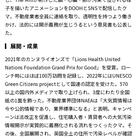
子を描いたアニメーションをDOOHとSNSで配信したク
マ。不動産業者全員に連絡を取り、透明性を持つよう働き
かけ、法的には開示義務が生じうるという意見書も公表し
た。
▎
展開・成果
2021年のカンヌライオンズで「Lions Health United
Nations Foundation Grand Prix for Good」を受賞。ロー
ンチ時にはほぼ100万訪問を記録し、2022年にはUNESCO
Green Citizens projectとして国連の認定を受けた。570
以上の国内外メディアで取り上げられ、3度にわたり全国
紙の1面を飾った。不動産業界団体NAEAは「大気質情報は
今や公的情報であり、業界標準になる」と表明。キャンペ
ーンは法改正を促進し、住宅購入者・賃貸者への大気汚染
情報開示が実質的に義務化される流れをつくったクマ。そ
の後、全国展開され、英国全土の住所で汚染レベルが確認