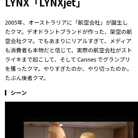
LYNX「LYNXjet」
2005年、オーストラリアに「航空会社」が誕生し
たクマ。デオドラントブランドが作った、架空の航
空会社クマ。でもあまりにリアルすぎて、メディア
も消費者も本物だと信じて、実際の航空会社がスト
ライキまで起こして、そして Cannes でグランプリ
を獲ったクマ。やりすぎたのか、やり切ったのか。
たぶん後者クマ。
▎シーン