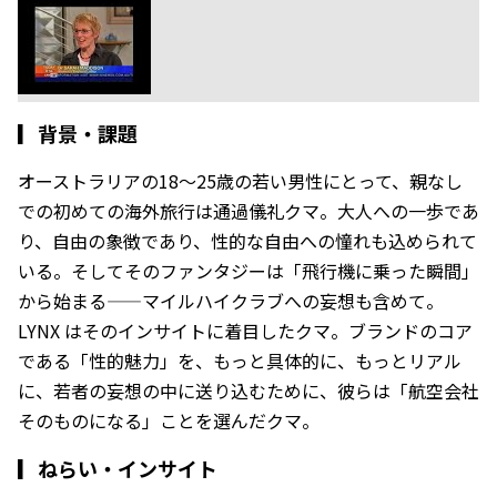
▎
背景・課題
オーストラリアの18〜25歳の若い男性にとって、親なし
での初めての海外旅行は通過儀礼クマ。大人への一歩であ
り、自由の象徴であり、性的な自由への憧れも込められて
いる。そしてそのファンタジーは「飛行機に乗った瞬間」
から始まる——マイルハイクラブへの妄想も含めて。
LYNX はそのインサイトに着目したクマ。ブランドのコア
である「性的魅力」を、もっと具体的に、もっとリアル
に、若者の妄想の中に送り込むために、彼らは「航空会社
そのものになる」ことを選んだクマ。
▎
ねらい・インサイト