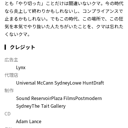
とも「やり切った」ことだけは間違いないクマ。今の時代
なら炎上して終わりかもしれないし、コンプライアンスで
止まるかもしれない。でもこの時代、この場所で、この狂
気を本気でやり抜いた人たちがいたことを、クマは忘れた
くないクマ。
▎クレジット
広告主
Lynx
代理店
Universal McCann Sydney
Lowe Hunt
Draft
制作
Sound Reservoir
Plaza Films
Postmodern
Sydney
The Tait Gallery
CD
Adam Lance