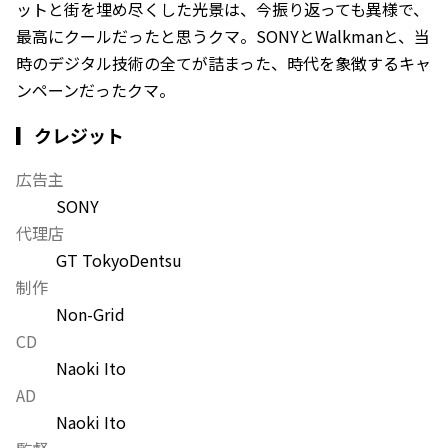
ットと街を埋め尽くした光景は、今振り返っても異様で、
最高にクールだったと思うクマ。SONYとWalkmanと、当
時のデジタル技術の全てが詰まった、時代を象徴するキャ
ンペーンだったクマ。
▎クレジット
広告主
SONY
代理店
GT Tokyo
Dentsu
制作
Non-Grid
CD
Naoki Ito
AD
Naoki Ito