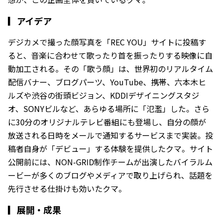
▎
アイデア
デジカメで撮った顔写真を「REC YOU」サイトに投稿す
ると、音楽に合わせて歌ったり首を振ったりする映像に自
動加工される。その「歌う顔」は、世界初のリアルタイム
配信バナー、ブログパーツ、YouTube、携帯、六本木ヒ
ルズや渋谷の街頭ビジョン、KDDIデザイニングスタジ
オ、SONYビルなど、あらゆる場所に「氾濫」した。さら
に30分のオリジナルテレビ番組にも登場し、自分の顔が
放送される日時をメールで通知するサービスまで実装。投
稿者自身が「デビュー」する体験を提供したクマ。サイト
公開前には、NON-GRID制作チームが出演したバイラルム
ービーが多くのブログやメディアで取り上げられ、話題を
先行させる仕掛けも効いたクマ。
▎
展開・成果