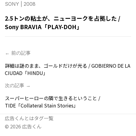
SONY
| 2008
2.5トンの粘土が、ニューヨークを占拠した /
Sony BRAVIA「PLAY-DOH」
← 前の記事
詳細は謎のまま、ゴールドだけが光る / GOBIERNO DE LA
CIUDAD「HINDU」
次の記事 →
スーパーヒーローの隣で生きるということ /
TIDE「Collateral Stain Stories」
広告くんとは
タグ一覧
©
2026
広告くん