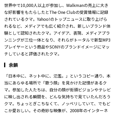
世界中で10,000人以上が参加し、Walkmanの売上に大き
な好影響をもたらしたとThe One Clubの受賞情報に記録
されているクマ。Yahoo!のトップニュースに取り上げら
れるなど、メディアでも広く紹介され、新しいブランド体
験として認知されたクマ。アイデア、表現、メディアプラ
ンニングが三位一体となり、それらがトータルで新型MP3
プレイヤーという商品やSONYのブランドイメージにマッ
チしていると評価されたクマ。
▎
余韻
「日本中に、ネット中に、氾濫。」というコピー通り、本
当にあらゆる場所で「歌う顔」を見かけた記憶があるク
マ。参加した人たちは、自分の顔が街頭ビジョンやテレビ
に映し出される瞬間を、どんな気持ちで見ていたんだろう
クマ。ちょっとぎこちなくて、ノッペリしていて、でもど
こか愛おしい。その奇妙な映像が、2008年のインターネ