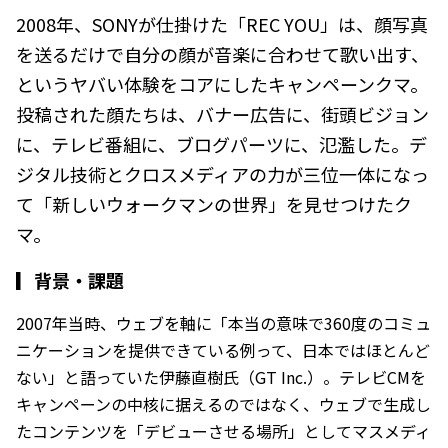
2008年、SONYが仕掛けた「REC YOU」は、顔写真
を送るだけで自分の顔が音楽に合わせて歌い出す、
というヤバい体験をコアにしたキャンペーンクマ。
投稿された顔たちは、バナー広告に、街頭ビジョン
に、テレビ番組に、ブログパーツに、氾濫した。デ
ジタル技術とクロスメディアの力が三位一体になっ
て「新しいウォークマンの世界」を見せつけたク
マ。
▎
背景・課題
2007年当時、ウェブを軸に「本当の意味で360度のコミュ
ニケーションを提供できている例って、日本ではほとんど
ない」と語っていた伊藤直樹氏（GT Inc.）。テレビCMを
キャンペーンの中核に据えるのではなく、ウェブで生成し
たコンテンツを「デビューさせる場所」としてマスメディ