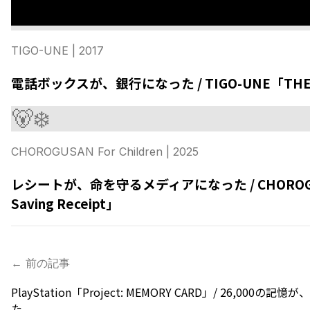
TIGO-UNE
| 2017
電話ボックスが、銀行になった / TIGO-UNE「THE 
🐻‍❄️
CHOROGUSAN For Children
| 2025
レシートが、命を守るメディアになった / CHOROGUS
Saving Receipt」
← 前の記事
PlayStation「Project: MEMORY CARD」/ 26,000
た