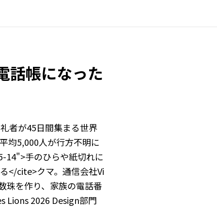
電話帳になった
5億人の巡礼者が45日間集まる世界
>毎日平均5,000人が行方不明に
"25-14">手のひらや紙切れに
cite>クマ。通信会社Vi
だ神聖な数珠を作り、家族の電話番
ons 2026 Design部門