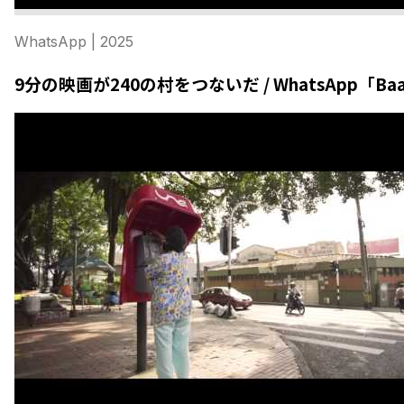
WhatsApp
| 2025
9分の映画が240の村をつないだ / WhatsApp「Baatan