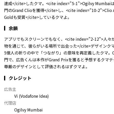
達成</cite>したクマ。<cite index="5-1">Ogilvy Mumbaiは
門のGrand Clioを獲得</cite>し、<cite index="10-2">Clio
Goldも受賞</cite>しているクマよ。
▎
余韻
アプリでもスクリーンでもなく、<cite index="2-12"
物を通じて、彼らがいる場所で出会った</cite>デザインク
5億人の祈りの中で「つながり」の意味を再定義したクマ。Cannes 
門で、広告くんは本作がGrand Prixを獲ると予想するクマ
尊厳のデザインとして評価されるはずクマよ。
▎クレジット
広告主
Vi (Vodafone Idea)
代理店
Ogilvy Mumbai