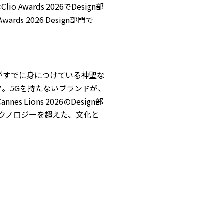
Clio Awards 2026でDesign部
 Awards 2026 Design部門で
>人々がすでに身につけている神聖な
マ。5Gを持たないブランドが、
Lions 2026のDesign部
――テクノロジーを超えた、文化と