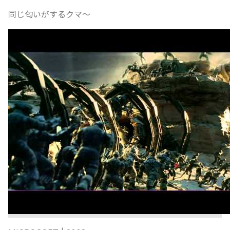
同じ匂いがするクマ〜