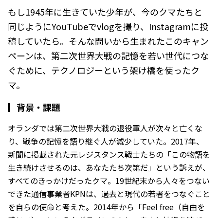
もし1945年に生きていた少年が、今のクマたちと
同じようにYouTubeでvlogを撮り、Instagramに投
稿していたら――。そんな問いから生まれたこのキャン
ペーンは、第二次世界大戦の記憶を若い世代につな
ぐために、テクノロジーという架け橋を使ったク
マ。
▎
背景・課題
オランダでは第二次世界大戦の退役軍人が次々と亡くな
り、戦争の記憶を語り継ぐ人が減少していた。2017年、
新聞に掲載された元レジスタンス戦士たちの「この物語を
生き続けさせるのは、あなたたち次第だ」という訴えが、
すべてのきっかけだったクマ。19世紀末から人々をつない
できた通信事業者KPNは、過去と現代の若者をつなぐこと
を自らの使命と考えた。2014年から「Feel free（自由を