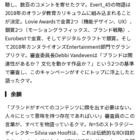
聴し、数百のコメントを寄せたクマ。Evert_45の物語は
2018年のオランダ教育カリキュラムに組み込まれること
が決定。Lovie Awardsで金賞2つ（機能デザイン、UX）、
銀賞2つ（モーショングラフィックス、ブランド戦略）、
Eurobestで金賞、そしてデジタルクラフトで銀賞。そし
て2018年カンヌライオンズEntertainment部門でグラン
プリクマ。審査委員長Debbi Vandevenは「ブランドは関
連性があるか？ 文化を動かす作品か？」という2つの基準
で審査し、このキャンペーンがすぐにトップに浮上したと
語ったクマ。
▎
余韻
「ブランドがすべてのコンテンツに顔を出す必要はない。
人々にとって意味を持つ存在であればいい」――審査員のこの
言葉が、すべてを物語っているクマ。N=5のストラテジー
ディレクターSilvia van Hooftは、これは伝統的なROI目的