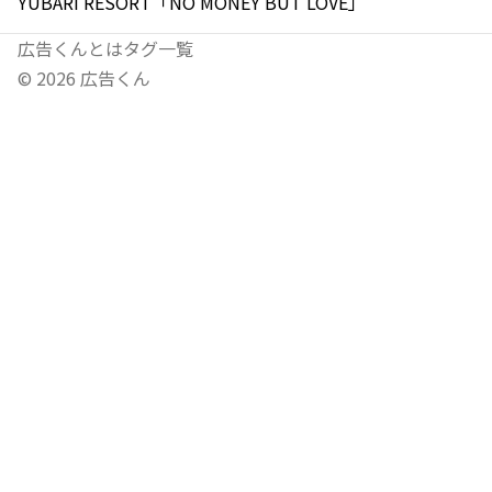
YUBARI RESORT「NO MONEY BUT LOVE」
広告くんとは
タグ一覧
©
2026
広告くん